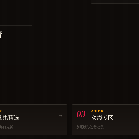
费
03
V
ANIME
→
剧集精选
动漫专区
每日更新
剧场版与连载动漫