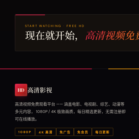
START WATCHING · FREE HD
现在就开始，
高清视频免
高清影视
HD
高清视频免费观看平台 —— 涵盖电影、电视剧、综艺、动漫等
多元内容， 1080P / 4K 极致画质，每日精选更新，无需注册即
可在线播放。
1080P
4K 高清
免广告
免会员
每日更新