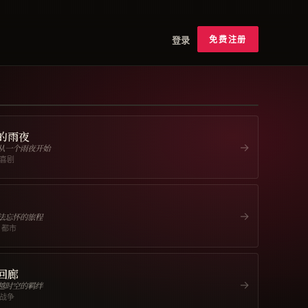
登录
免费注册
曦
★
7.5
2016
的雨夜
→
从一个雨夜开始
喜剧
→
法忘怀的旅程
·
都市
回廊
→
越时空的羁绊
战争