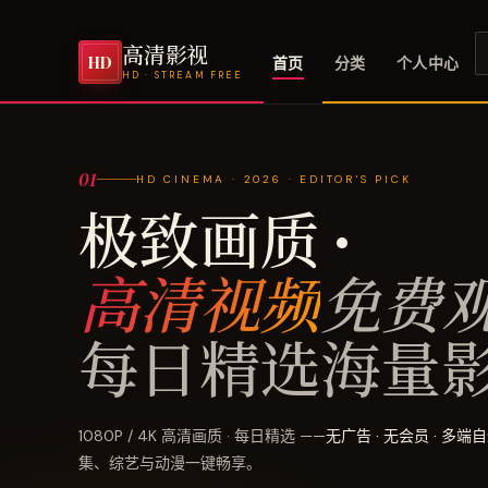
高清影视
HD
首页
分类
个人中心
HD · STREAM FREE
01
HD CINEMA · 2026 · EDITOR'S PICK
极致画质 ·
高清视频
免费
每日精选海量
1080P / 4K 高清画质 · 每日精选 ——
无广告 · 无会员 · 多端
集、综艺与动漫一键畅享。