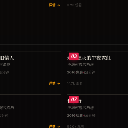
详情 →
3.2
k 观看
日本
03
★
9.4
旧情人
永不熄灭的午夜霓虹
亮希望
不期而遇的相逢
2016
·
·
56分钟
家庭
121分钟
详情 →
14.7
k 观看
日本
07
★
9.1
长夜行
疑的真相
不期而遇的相逢
2016
·
·
27分钟
律政
89分钟
详情 →
55.0
k 观看